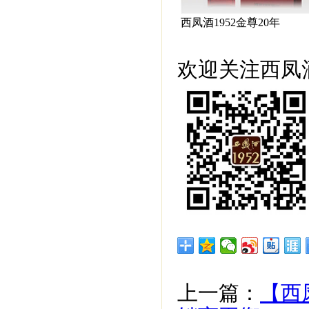
西凤酒1952金尊20年
欢迎关注西凤酒
上一篇：
【西