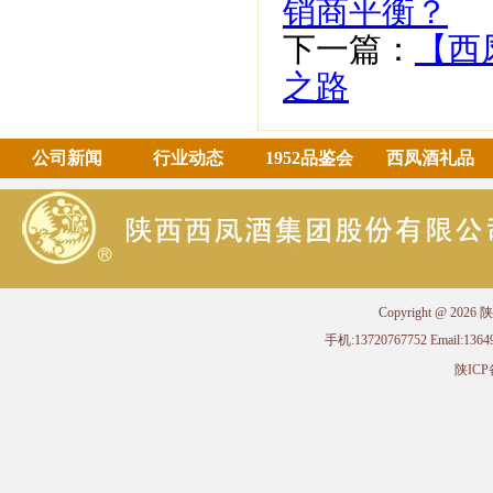
销商平衡？
下一篇：
【西
之路
公司新闻
行业动态
1952品鉴会
西凤酒礼品
Copyright @ 
手机:13720767752 Email
陕ICP备