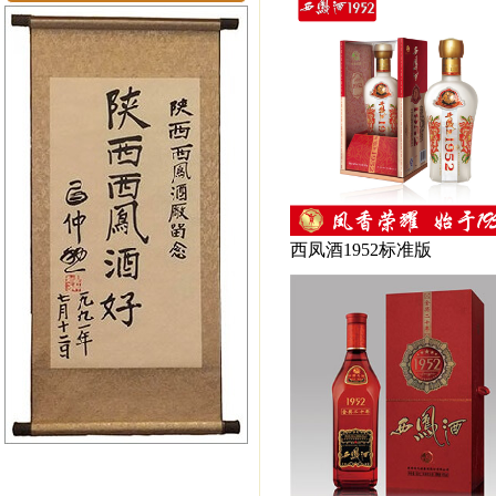
西凤酒1952标准版