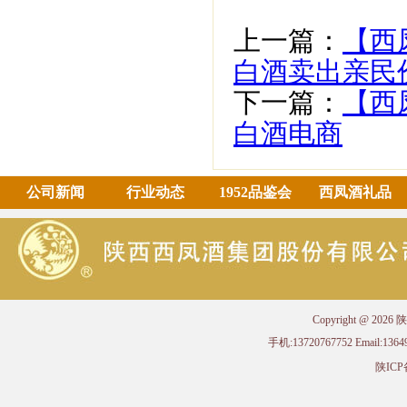
上一篇：
【西
白酒卖出亲民
下一篇：
【西
白酒电商
公司新闻
行业动态
1952品鉴会
西凤酒礼品
Copyright @ 
手机:13720767752 Email
陕ICP备