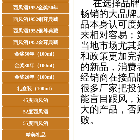
在选择品牌时
西凤酒1952金奖50年
畅销的大品牌
西凤酒1952铜尊典藏
品本身认可度
西凤酒1952银尊典藏
来相对容易；
西凤酒1952金尊典藏
当地市场尤其
和政策更加完
金奖50年（100ml）
的新品，消费
金奖30年（100ml）
经销商在接品
金奖20年（100ml）
很多厂家把投
礼盒装（100ml）
能盲目跟风，
45度西凤酒
大的产品，否
52度西凤酒
败。
55度西凤酒
精美礼品