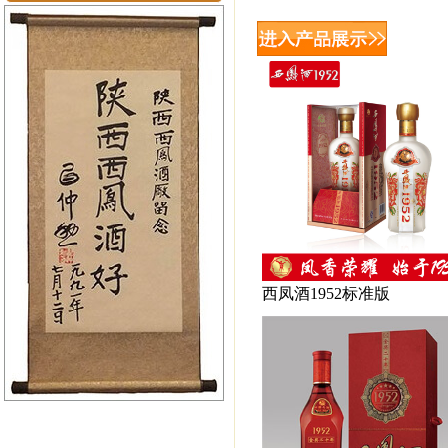
西凤酒1952标准版