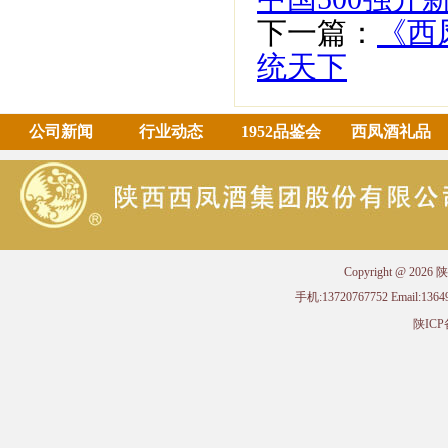
下一篇：
《西
统天下
公司新闻
行业动态
1952品鉴会
西凤酒礼品
Copyright @ 
手机:13720767752 Email
陕ICP备