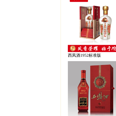
西凤酒1952标准版