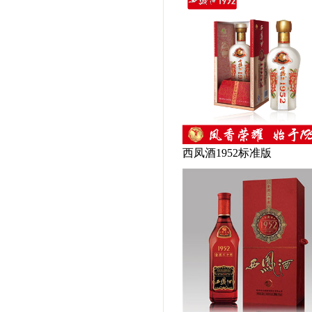
西凤酒1952标准版