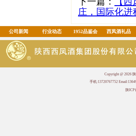
下一篇：
【西
庄，国际化进
公司新闻
行业动态
1952品鉴会
西凤酒礼品
Copyright @ 
手机:13720767752 Email
陕ICP备