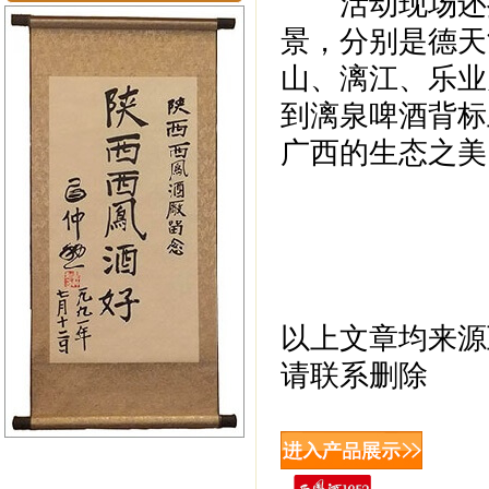
活动现场还揭
景，分别是德天
山、漓江、乐业
到漓泉啤酒背标
广西的生态之美
以上文章均来源
请联系删除