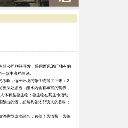
次
份有限公司联袂开发，采用西凤酒厂独有的
出的一款中高档白酒。
考验，适应环境的微生物留了下来；久
泥窖深处渗透，酸水内含有丰富的营养，
对人体有益微生物；微生物在其生命活动
窖酿出的酒，必然具备浓郁诱人的香味；
白酒香型成功融合，独创了凤浓酱、凤兼
。