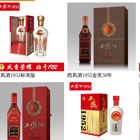
凤酒1952标准版
西凤酒1952金奖50年