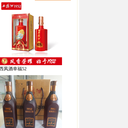
西凤酒幸福52