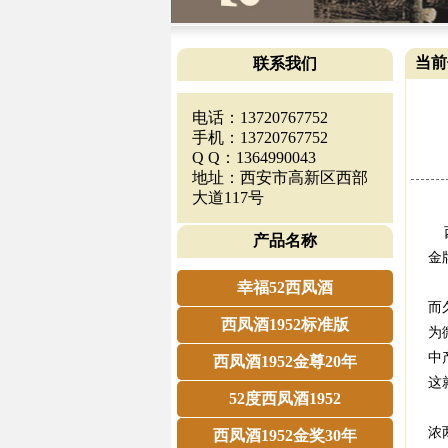
当前
联系我们
电话：13720767752
手机：13720767752
Q Q：1364990043
地址：西安市高新区西部
大道117号
西
产品名称
金
此
幸福52西凤酒
而
西凤酒1952标准版
为
中
西凤酒1952金尊20年
这
52度西凤酒1952
西
浓
西凤酒1952金奖30年