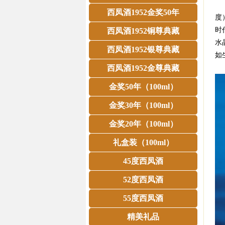
目
西凤酒1952金奖50年
度
时
西凤酒1952铜尊典藏
水
西凤酒1952银尊典藏
如
西凤酒1952金尊典藏
金奖50年（100ml）
金奖30年（100ml）
金奖20年（100ml）
礼盒装（100ml）
45度西凤酒
52度西凤酒
55度西凤酒
精美礼品