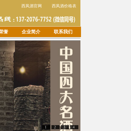
西凤酒官网
西凤酒价格表
荣誉
企业简介
联系我们
1
2
3
4