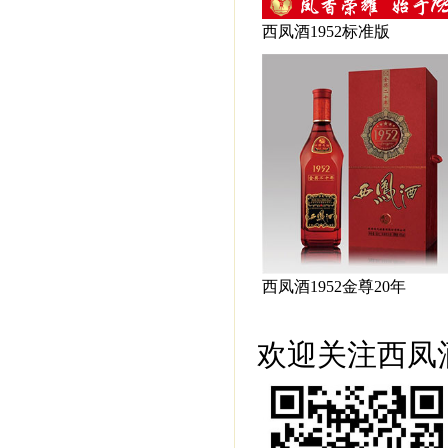
西凤酒1952标准版
西凤酒1952金尊20年
欢迎关注西凤酒