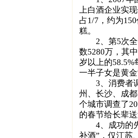
上白酒企业实现
占1/7，约为1
糕。
2、第5次全国
数5280万，其中
岁以上的58.5
一半子女是黄金
3、消费者调查
州、长沙、成都
个城市调查了20
的春节给长辈送
4、成功的先
补酒”，仅江苏