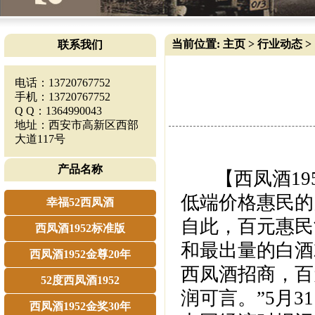
当前位置:
主页
>
行业动态
>
联系我们
电话：13720767752
手机：13720767752
Q Q：1364990043
地址：西安市高新区西部
大道117号
产品名称
【西凤酒195
低端价格惠民的
幸福52西凤酒
自此，百元惠民
西凤酒1952标准版
和最出量的白酒
西凤酒1952金尊20年
西凤酒招商，百
52度西凤酒1952
润可言。”5月
西凤酒1952金奖30年