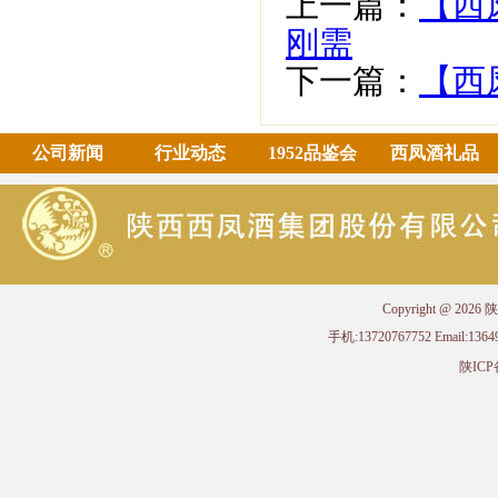
上一篇：
【西
刚需
下一篇：
【西
公司新闻
行业动态
1952品鉴会
西凤酒礼品
Copyright @ 
手机:13720767752 Email
陕ICP备