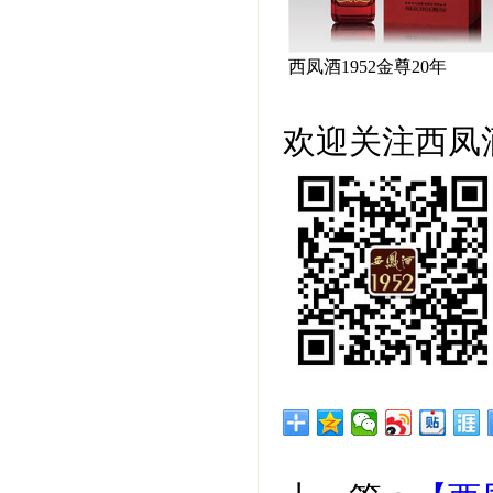
西凤酒1952金尊20年
欢迎关注西凤酒