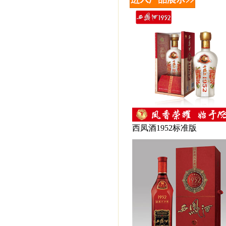
西凤酒1952标准版