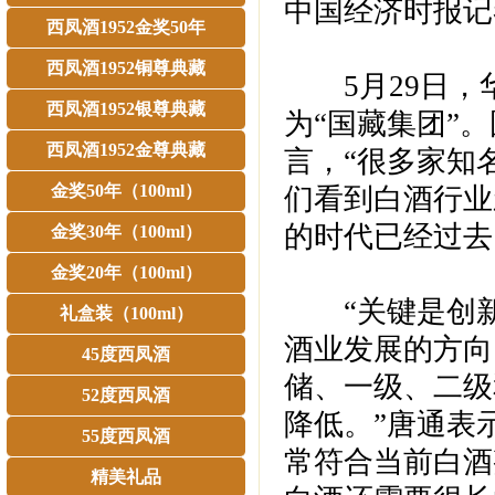
中国经济时报记
西凤酒1952金奖50年
西凤酒1952铜尊典藏
5月29日，华
西凤酒1952银尊典藏
为“国藏集团”
西凤酒1952金尊典藏
言，“很多家知
金奖50年（100ml）
们看到白酒行业
的时代已经过去
金奖30年（100ml）
金奖20年（100ml）
“关键是创新
礼盒装（100ml）
酒业发展的方向
45度西凤酒
储、一级、二级
52度西凤酒
降低。”唐通表
55度西凤酒
常符合当前白酒
精美礼品