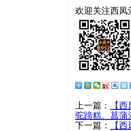
欢迎关注西凤酒
上一篇：
【西
驼蹄糕、菖蒲
下一篇：
【西