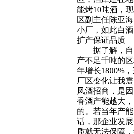
能烤10吨酒，现
区副主任陈亚海
小厂，如此白酒产
扩产保证品质
据了解，自20
产不足千吨的区
年增长1800
厂区变化让我震
凤酒招商，是因
香酒产能越大，
的。若当年产能
话，那企业发展
质就无法保障，