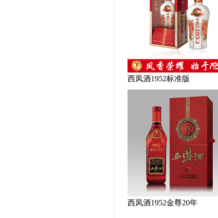
西凤酒1952标准版
西凤酒1952金尊20年