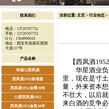
当前位置:
主页
>
行业动态
>
联系我们
电话：13720767752
手机：13720767752
Q Q：1364990043
地址：西安市高新区西部
大道117号
产品名称
【西凤酒195
华星酒业负责人
幸福52西凤酒
里，现在是寸土
西凤酒1952标准版
量，外来资本想
西凤酒1952金尊20年
不壮大，以后就
52度西凤酒1952
来白酒的竞争必
西凤酒1952金奖30年