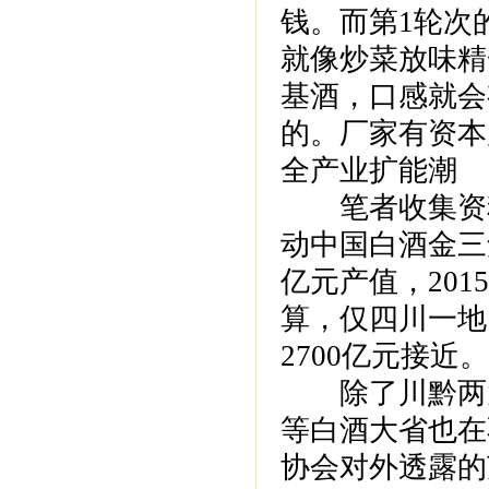
钱。而第1轮次
就像炒菜放味精一
基酒，口感就会
的。厂家有资本
全产业扩能潮
笔者收集资料
动中国白酒金三角
亿元产值，201
算，仅四川一地
2700亿元接近。
除了川黔两大
等白酒大省也在
协会对外透露的