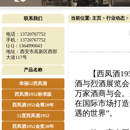
当前位置:
主页
>
行业动态
>
联系我们
电话：13720767752
手机：13720767752
Q Q：1364990043
地址：西安市高新区西部
大道117号
产品名称
【西凤酒195
酒与烈酒展览会
幸福52西凤酒
万家酒商与会。
西凤酒1952标准版
在国际市场打造
西凤酒1952金尊20年
遇的世界”。
52度西凤酒1952
西凤酒1952金奖30年