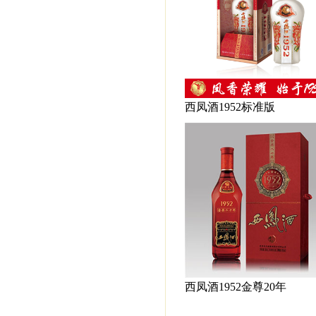
西凤酒1952标准版
西凤酒1952金尊20年