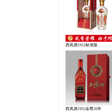
西凤酒1952标准版
西凤酒1952金尊20年