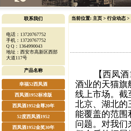
当前位置:
主页
>
行业动态
>
联系我们
电话：13720767752
手机：13720767752
Q Q：1364990043
地址：西安市高新区西部
大道117号
产品名称
【西凤酒19
酒业的天猫旗
幸福52西凤酒
线上市场。截
西凤酒1952标准版
北京、湖北的
西凤酒1952金尊20年
能覆盖的范围
52度西凤酒1952
问题。对我们
西凤酒1952金奖30年