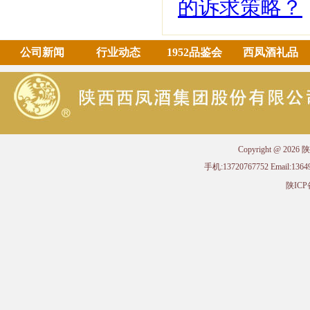
的诉求策略？
公司新闻
行业动态
1952品鉴会
西凤酒礼品
Copyright @ 
手机:13720767752 Email
陕ICP备