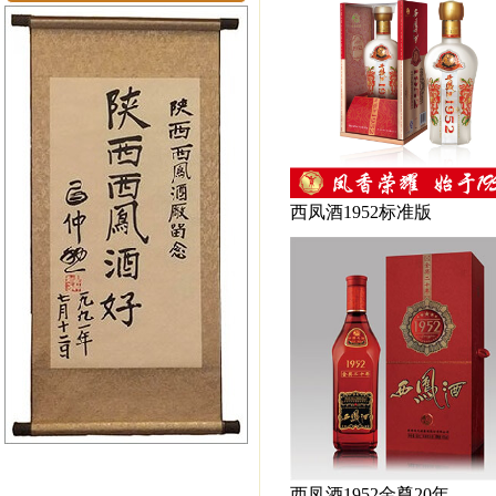
西凤酒1952标准版
西凤酒1952金尊20年