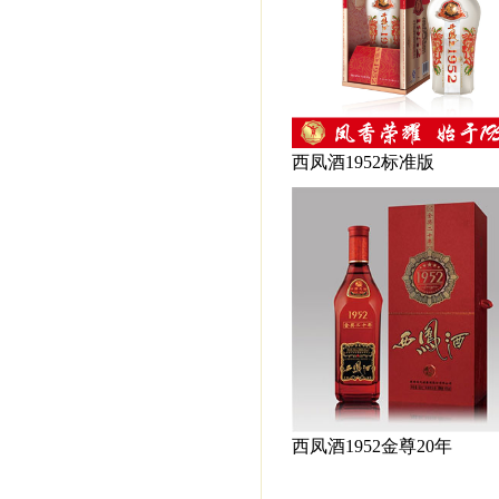
西凤酒1952标准版
西凤酒1952金尊20年