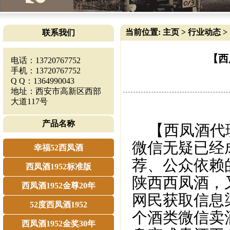
当前位置:
主页
>
行业动态
>
联系我们
【西
电话：13720767752
手机：13720767752
Q Q：1364990043
地址：西安市高新区西部
大道117号
产品名称
【西凤酒代理
微信无疑已经
幸福52西凤酒
荐、公众依赖
西凤酒1952标准版
陕西西凤酒，
西凤酒1952金尊20年
网民获取信息
52度西凤酒1952
个酒类微信卖
西凤酒1952金奖30年