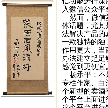
信功能进行深
入微信公众平
然而，微信卖
体话题，尤其
法解决产品的
一款独特的独
作用更大，当
办法建立起足
感觉到更便宜
杨承平：不是
专栏作家、白
个新型的卖酒
个平台上面进
这个平台进行