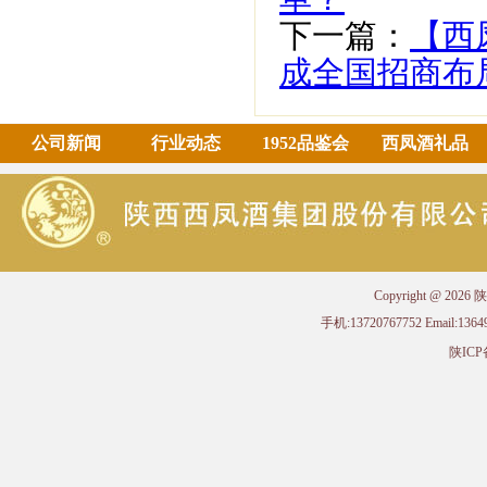
下一篇：
【西
成全国招商布
公司新闻
行业动态
1952品鉴会
西凤酒礼品
Copyright @ 
手机:13720767752 Email
陕ICP备