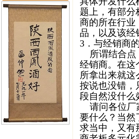
具体开发什么
题上，有部分
商的所在行业
品，以及该经
3．与经销商
所谓结合点，
经销商。在这
所拿出来就这
按说也没错，
段自然没什么
请问各位厂家
要什么？当然
求当中，又有
商老板多元化