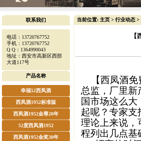
当前位置:
主页
>
行业动态
>
联系我们
【
电话：13720767752
手机：13720767752
Q Q：1364990043
地址：西安市高新区西部
大道117号
产品名称
【西凤酒免费
总监，厂里新
幸福52西凤酒
国市场这么大
西凤酒1952标准版
起呢？
专家支
西凤酒1952金尊20年
理论上来说，
52度西凤酒1952
程列出几点基
西凤酒1952金奖30年