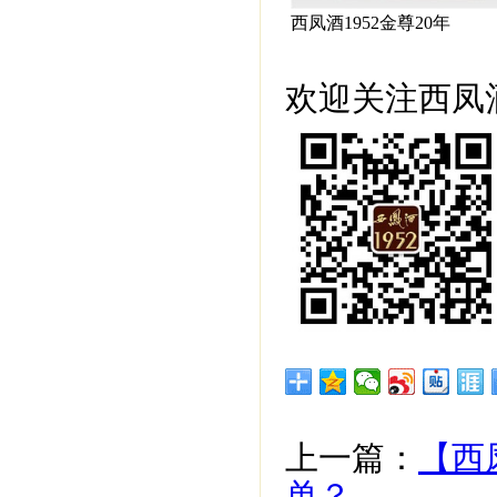
西凤酒1952金尊20年
欢迎关注西凤酒
上一篇：
【西
单？