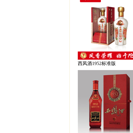
西凤酒1952标准版