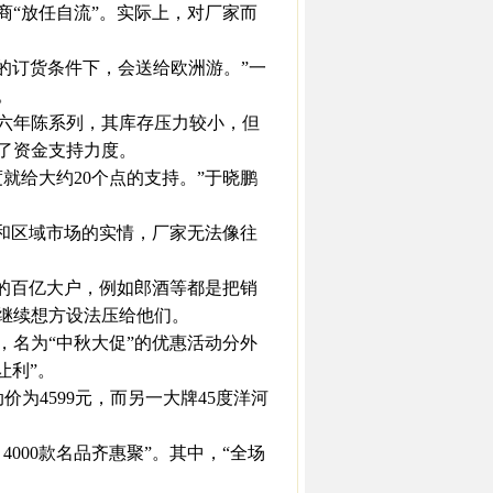
“放任自流”。实际上，对厂家而
的订货条件下，会送给欧洲游。”一
。
六年陈系列，其库存压力较小，但
了资金支持力度。
就给大约20个点的支持。”于晓鹏
和区域市场的实情，厂家无法像往
的百亿大户，例如郎酒等都是把销
继续想方设法压给他们。
，名为“中秋大促”的优惠活动分外
让利”。
动价为4599元，而另一大牌45度洋河
000款名品齐惠聚”。其中，“全场