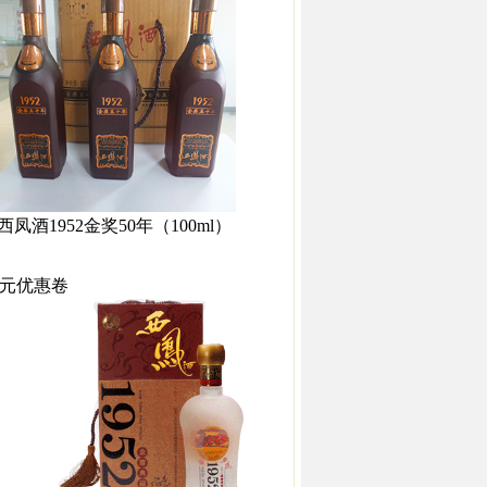
西凤酒1952金奖50年（100ml）
0元优惠卷