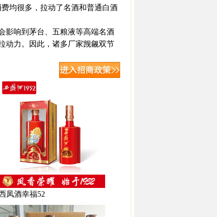
消费均很多，拉动了名酒和普通白酒
会影响到茅台、五粮液等高端名酒
拉动力。因此，诸多厂家觊觎双节
西凤酒幸福52