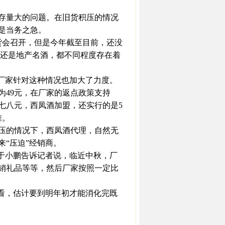
存量大的问题。在旧货积压的情况
是当务之急。
货会召开，但是今年截至目前，还没
酒还是地产名酒，都不同程度存在着
厂家针对这种情况也加大了力度。
为49元，在厂家的返点政策支持
七八元，西凤酒加盟，还实行的是5
难。
压的情况下，西凤酒代理，自然无
“压迫”经销商。
于小鹏告诉记者说，临近中秋，厂
销礼品等等，然后厂家按照一定比
看，估计要到明年初才能消化完既