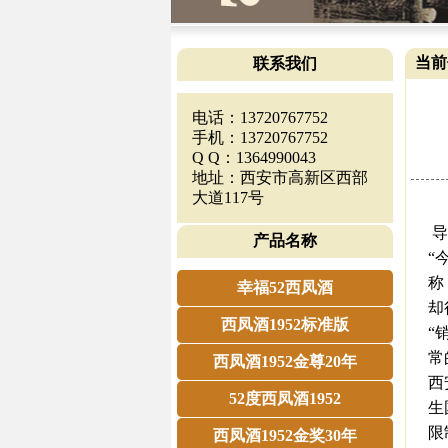
当前
联系我们
电话：13720767752
手机：13720767752
Q Q：1364990043
地址：西安市高新区西部
大道117号
导
产品名称
“
称
幸福52西凤酒
却
西凤酒1952标准版
“
常
西凤酒1952金尊20年
西
52度西凤酒1952
生
限
西凤酒1952金奖30年