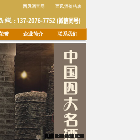
西凤酒官网
西凤酒价格表
荣誉
企业简介
联系我们
1
2
3
4