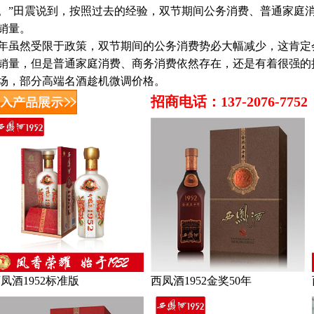
。”田震说到，按照过去的经验，双节期间公务消费、普通家庭
销量。
年虽然受限于政策，双节期间的公务消费势必大幅减少，这肯定
销量，但是普通家庭消费、商务消费依然存在，还是有着很强的
场，部分高端名酒趁机微调价格。
招商电话：137-2076-7752
凤酒1952标准版
西凤酒1952金奖50年