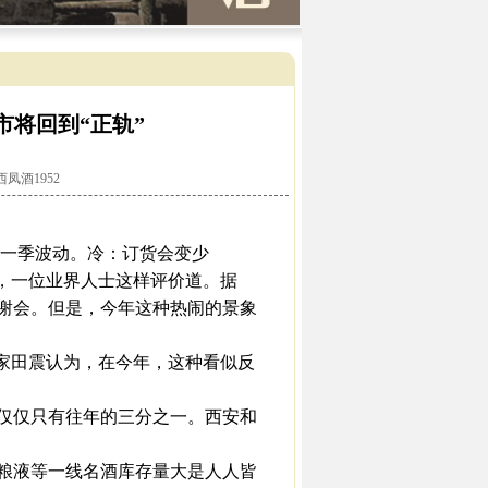
市将回到“正轨”
西凤酒1952
一季波动。冷：订货会变少
，一位业界人士这样评价道。据
谢会。但是，今年这种热闹的景象
家田震认为，在今年，这种看似反
仅仅只有往年的三分之一。西安和
粮液等一线名酒库存量大是人人皆