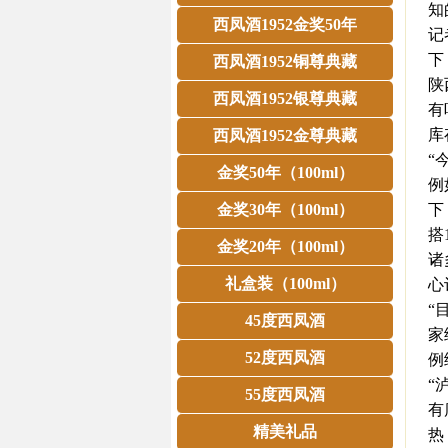
知
西凤酒1952金奖50年
记
下
西凤酒1952铜尊典藏
陕
西凤酒1952银尊典藏
有
库
西凤酒1952金尊典藏
“
金奖50年（100ml）
例
金奖30年（100ml）
下
搭
金奖20年（100ml）
诸
礼盒装（100ml）
心
“
45度西凤酒
家
52度西凤酒
例
“
55度西凤酒
有
精美礼品
热