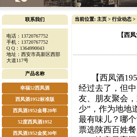
当前位置:
主页
>
行业动态
>
联系我们
【西凤
电话：13720767752
手机：13720767752
Q Q：1364990043
地址：西安市高新区西部
大道117号
产品名称
【西凤酒195
经过去了，但中
幸福52西凤酒
友、朋友聚会，
西凤酒1952标准版
少”，作为地地
西凤酒1952金尊20年
最有味儿？哪个
52度西凤酒1952
票选陕西百姓餐
西凤酒1952金奖30年