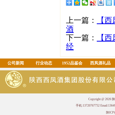
上一篇：
【西
酒
下一篇：
【西
经
公司新闻
行业动态
1952品鉴会
西凤酒礼品
Copyright @ 
手机:13720767752 Email
陕ICP备