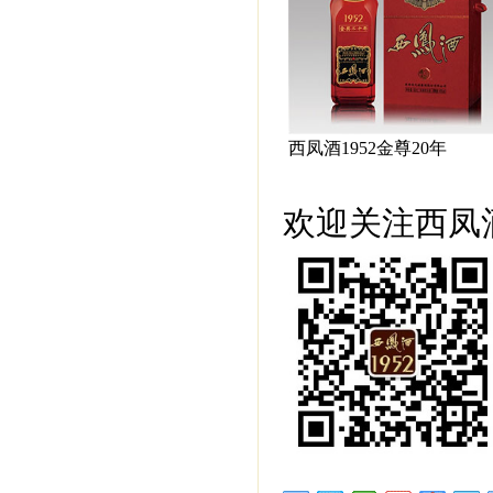
西凤酒1952金尊20年
欢迎关注西凤酒