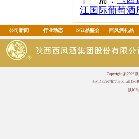
江国际葡萄酒
公司新闻
行业动态
1952品鉴会
西凤酒礼品
Copyright @ 
手机:13720767752 Email
陕ICP备