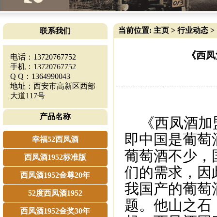
当前位置:
主页
>
行业动态
>
联系我们
《西凤
电话：13720767752
手机：13720767752
Q Q：1364990043
地址：西安市高新区西部
大道117号
产品名称
《西凤酒加盟》
即中国是葡萄
幸福52西凤酒
葡萄酒不少，
西凤酒1952标准版
们的需求，因
西凤酒1952金尊20年
我国产的葡萄
52度西凤酒1952
题。他山之石
西凤酒1952金奖30年