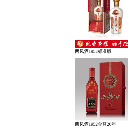
西凤酒1952标准版
西凤酒1952金尊20年