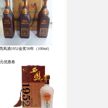
西凤酒1952金奖50年（100ml）
0元优惠卷