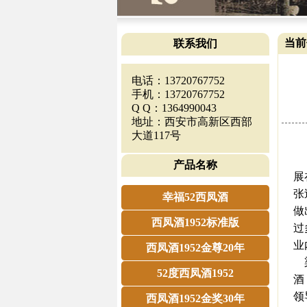
当前
联系我们
电话：13720767752
手机：13720767752
Q Q：1364990043
地址：西安市高新区西部
大道117号
《
产品名称
展
张
幸福52西凤酒
做
西凤酒1952标准版
过
业
西凤酒1952金尊20年
梁
52度西凤酒1952
酒
领
西凤酒1952金奖30年