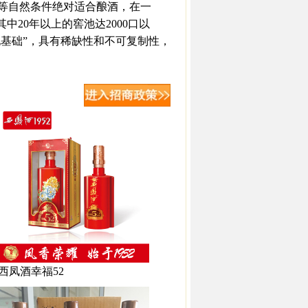
等自然条件绝对适合酿酒，在一
中20年以上的窖池达2000口以
地基础”，具有稀缺性和不可复制性，
西凤酒幸福52