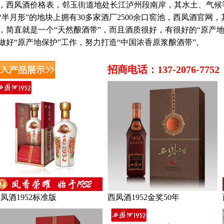
，西凤酒价格表，邻玉街道地处长江泸州段南岸，其水土、气候
“半月形”的地块上拥有30多家酒厂2500余口窖池，西凤酒官网，其
，简直就是一个“天然酿酒带”，而且酒质很好，有很好的“原产
做好“原产地保护”工作，努力打造“中国浓香原浆酿酒带”。
招商电话：137-2076-7752
凤酒1952标准版
西凤酒1952金奖50年