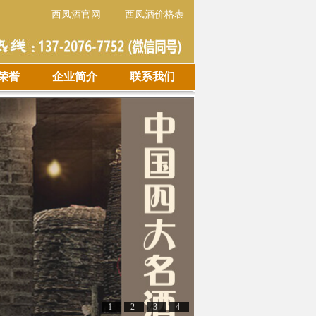
西凤酒官网
西凤酒价格表
荣誉
企业简介
联系我们
1
2
3
4