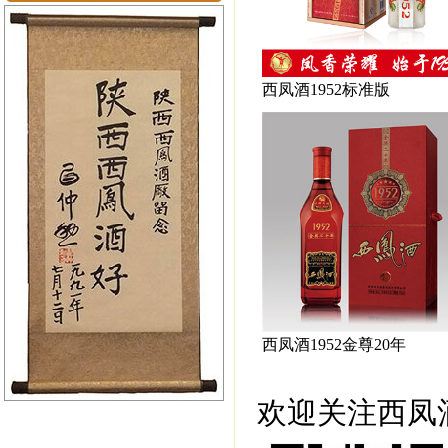
西凤酒1952标准版
西凤酒1952金尊20年
欢迎关注西凤酒