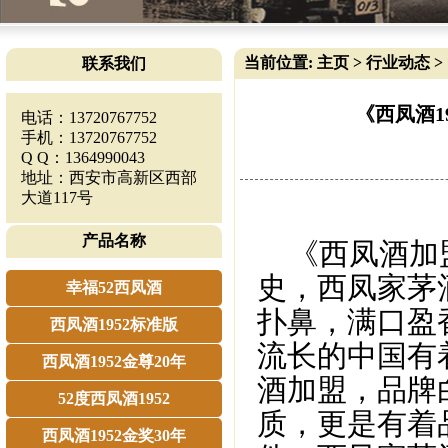
当前位置:
主页
>
行业动态
>
联系我们
《西凤酒1
电话：13720767752
手机：13720767752
Q Q：1364990043
地址：西安市高新区西部
大道117号
产品名称
《西凤酒加盟
史，西凤家茅
幸福52西凤酒
扑鼻，满口盈
西凤酒1952标准版
流长的中国有
西凤酒1952金尊20年
酒加盟，品牌
52度西凤酒1952
质，更是有着
西凤酒1952金奖30年