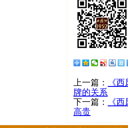
上一篇：
《西
牌的关系
下一篇：
《西
高贵