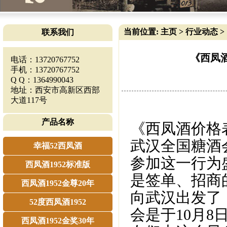
当前位置:
主页
>
行业动态
>
联系我们
《西凤酒
电话：13720767752
手机：13720767752
Q Q：1364990043
地址：西安市高新区西部
大道117号
产品名称
《西凤酒价格表
武汉全国糖酒
幸福52西凤酒
参加这一行为
西凤酒1952标准版
是签单、招商
西凤酒1952金尊20年
向武汉出发了
52度西凤酒1952
会是于10月
西凤酒1952金奖30年