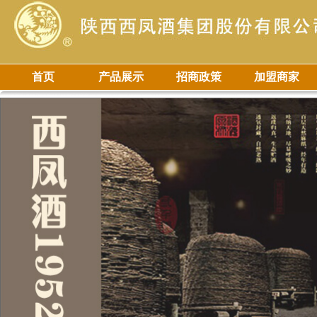
首页
产品展示
招商政策
加盟商家