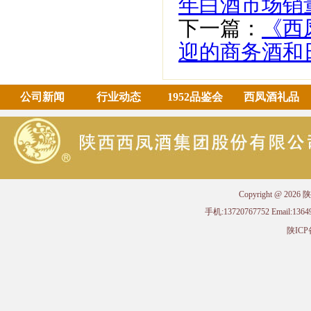
年白酒市场销
下一篇：
《西
迎的商务酒和
公司新闻
行业动态
1952品鉴会
西凤酒礼品
Copyright @ 
手机:13720767752 Email
陕ICP备