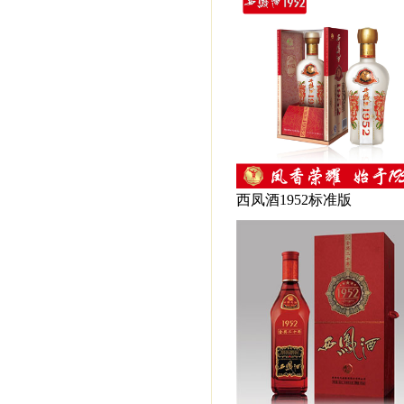
西凤酒1952标准版