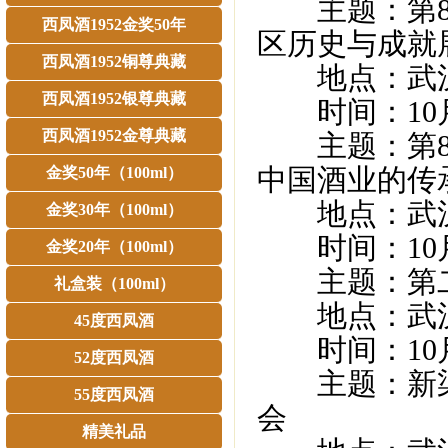
主题：第89
西凤酒1952金奖50年
区历史与成就
西凤酒1952铜尊典藏
地点：武汉
西凤酒1952银尊典藏
时间：10月8日1
西凤酒1952金尊典藏
主题：第89
中国酒业的传
金奖50年（100ml）
地点：武汉国
金奖30年（100ml）
时间：10月8日 
金奖20年（100ml）
主题：第二
礼盒装（100ml）
地点：武汉国
45度西凤酒
时间：10月8日1
52度西凤酒
主题：新渠
55度西凤酒
会
精美礼品