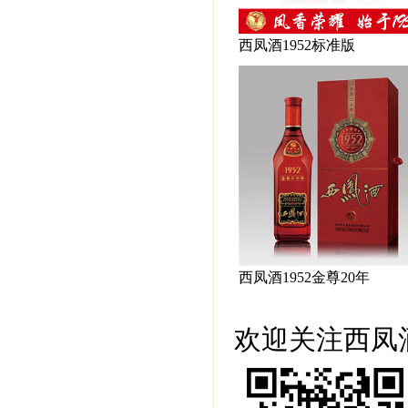
西凤酒1952标准版
西凤酒1952金尊20年
欢迎关注西凤酒