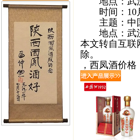
地点：武汉国
时间：10月8日1
主题：中国酒
地点：武汉
本文转自互联
除。
，西凤酒价格