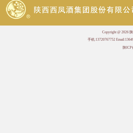
Copyright @ 
手机:13720767752 Email
陕ICP备