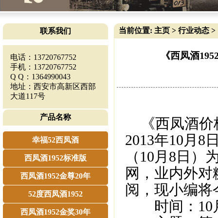
当前位置:
主页
>
行业动态
>
联系我们
《西凤酒19
电话：13720767752
手机：13720767752
Q Q：1364990043
地址：西安市高新区西部
大道117号
产品名称
《西凤酒价格
2013年10
幸福52西凤酒
（10月8日
西凤酒1952标准版
网，业内外对
西凤酒1952金尊20年
阅，现小编将
52度西凤酒1952
时间：10月8日
西凤酒1952金奖30年