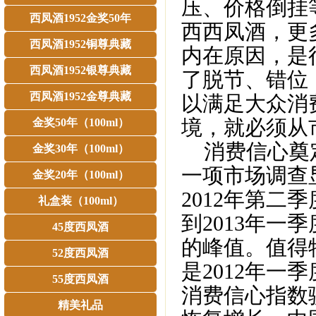
压、价格倒挂
西凤酒1952金奖50年
西西凤酒，更
西凤酒1952铜尊典藏
内在原因，是
西凤酒1952银尊典藏
了脱节、错位
西凤酒1952金尊典藏
以满足大众消
境，就必须从
金奖50年（100ml）
消费信心奠定
金奖30年（100ml）
一项市场调查
金奖20年（100ml）
2012年第
礼盒装（100ml）
到2013年一
45度西凤酒
的峰值。值得
52度西凤酒
是2012年
55度西凤酒
消费信心指数
精美礼品