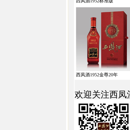
西凤酒1952标准版
西凤酒1952金尊20年
欢迎关注西凤酒