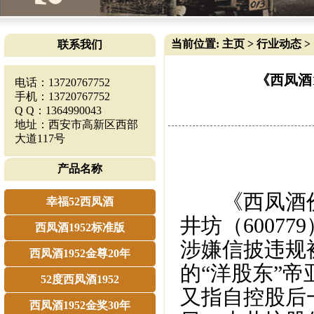
当前位置:
主页
>
行业动态
>
联系我们
《西凤酒
电话：13720767752
手机：13720767752
Q Q：1364990043
地址：西安市高新区西部
大道117号
产品名称
《西凤酒价格
幸福52西凤酒
井坊（6007
西凤酒1952标准版
涉嫌信披违规
西凤酒1952金尊20年
的“洋股东”
52度西凤酒1952
又指自控股后
西凤酒1952金奖30年