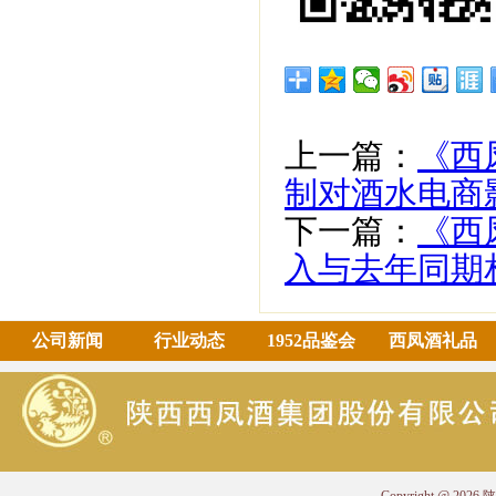
上一篇：
《西
制对酒水电商
下一篇：
《西
入与去年同期
公司新闻
行业动态
1952品鉴会
西凤酒礼品