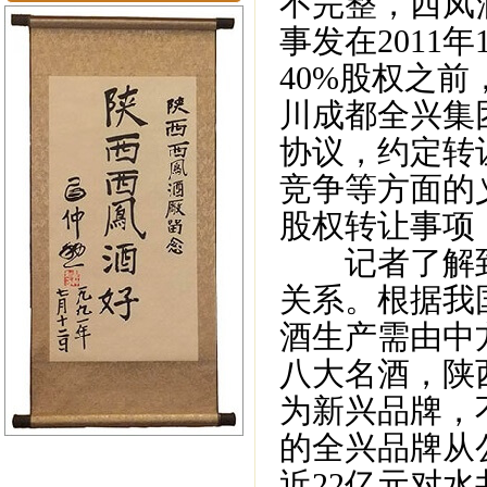
不完整，西凤
事发在2011
40%股权之前
川成都全兴集
协议，约定转
竞争等方面的
股权转让事项
记者了解到，
关系。根据我
酒生产需由中
八大名酒，陕
为新兴品牌，
的全兴品牌从
近22亿元对