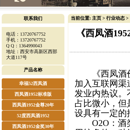
当前位置:
主页
>
行业动态
>
联系我们
《西凤酒19
电话：13720767752
手机：13720767752
Q Q：1364990043
地址：西安市高新区西部
大道117号
产品名称
《西凤酒价格
加入互联网渠
幸福52西凤酒
发业内热议。
西凤酒1952标准版
占比微小，但
西凤酒1952金尊20年
设具有一定的
52度西凤酒1952
O2O：酒类
西凤酒1952金奖30年