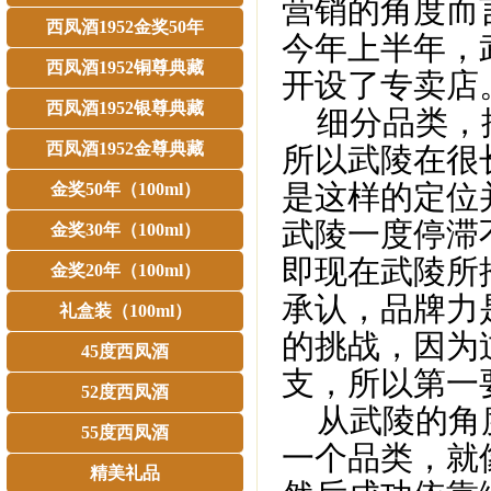
营销的角度而
西凤酒1952金奖50年
今年上半年，
西凤酒1952铜尊典藏
开设了专卖店
西凤酒1952银尊典藏
细分品类，推
西凤酒1952金尊典藏
所以武陵在很
是这样的定位
金奖50年（100ml）
武陵一度停滞
金奖30年（100ml）
即现在武陵所
金奖20年（100ml）
承认，品牌力
礼盒装（100ml）
的挑战，因为
45度西凤酒
支，所以第一
52度西凤酒
从武陵的角度
55度西凤酒
一个品类，就
精美礼品