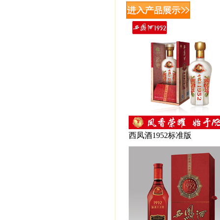
西凤酒1952标准版