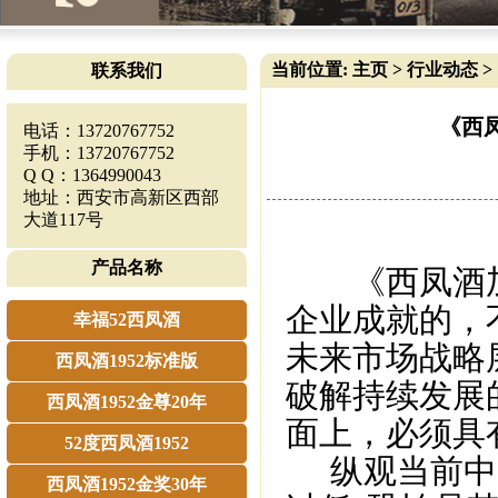
当前位置:
主页
>
行业动态
>
联系我们
《西
电话：13720767752
手机：13720767752
Q Q：1364990043
地址：西安市高新区西部
大道117号
产品名称
《西凤酒加
企业成就的，
幸福52西凤酒
未来市场战略
西凤酒1952标准版
破解持续发展
西凤酒1952金尊20年
面上，必须具有
52度西凤酒1952
纵观当前中国
西凤酒1952金奖30年