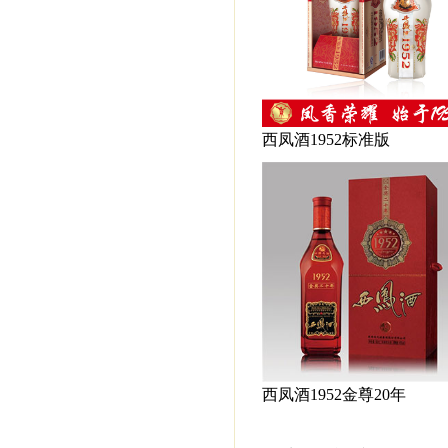
西凤酒1952标准版
西凤酒1952金尊20年