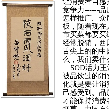
让消费者自愿
竞争力----
怎样推广。众
板，随着现在
市买菜都要买
经常脱销，西
舌尖上的的中
么，我们卖什
SOD活力王
被品饮过的消
化就是要让消
己感受到。品
才能保持消费