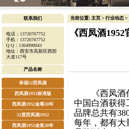
当前位置:
主页
>
行业动态
>
联系我们
《西凤酒195
电话：13720767752
手机：13720767752
Q Q：1364990043
地址：西安市高新区西部
大道117号
产品名称
幸福52西凤酒
《西凤酒代
西凤酒1952标准版
中国白酒获得
西凤酒1952金尊20年
品牌总共有3
52度西凤酒1952
每年，都有大
西凤酒1952金奖30年