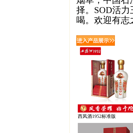
烟草，中国石
择。SOD活
喝。欢迎有志
西凤酒1952标准版