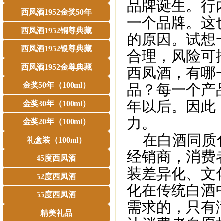
品牌诞生。行
西凤酒1952金奖50年
一个品牌。这
西凤酒1952铜尊典藏
的原因。试想
西凤酒1952银尊典藏
合理，风险可
西凤酒1952金尊典藏
西凤酒，有哪
金奖50年（100ml）
品？每一个产
年以后。因此
金奖30年（100ml）
力。
金奖20年（100ml）
在白酒同质化
礼盒装（100ml）
经销商，消费
45度西凤酒
装差异化、文
52度西凤酒
化在传统白酒
55度西凤酒
需求的，只有
精美礼品