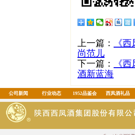
上一篇：
《西
尚范儿
下一篇：
《西
酒新蓝海
公司新闻
行业动态
1952品鉴会
西凤酒礼品