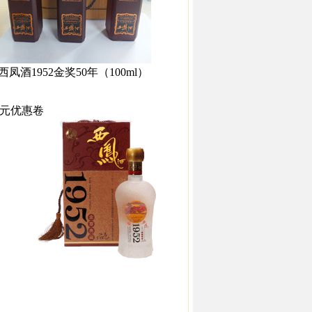
西凤酒1952金奖50年（100ml）
0元优惠卷