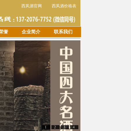
西凤酒官网
西凤酒价格表
荣誉
企业简介
联系我们
1
2
3
4