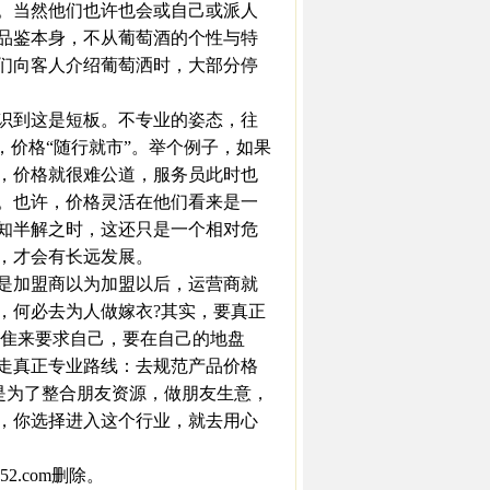
。当然他们也许也会或自己或派人
品鉴本身，不从葡萄酒的个性与特
们向客人介绍葡萄洒时，大部分停
识到这是短板。不专业的姿态，往
，价格“随行就市”。举个例子，如果
，价格就很难公道，服务员此时也
。也许，价格灵活在他们看来是一
知半解之时，这还只是一个相对危
，才会有长远发展。
是加盟商以为加盟以后，运营商就
，何必去为人做嫁衣?其实，要真正
j隹来要求自己，要在自己的地盘
走真正专业路线：去规范产品价格
是为了整合朋友资源，做朋友生意，
，你选择进入这个行业，就去用心
.com删除。