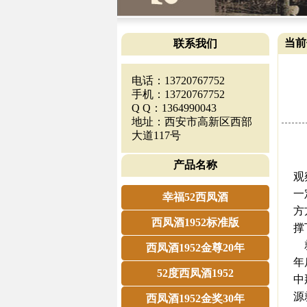
当前
联系我们
电话：13720767752
手机：13720767752
Q Q：1364990043
地址：西安市高新区西部
大道117号
《
产品名称
观
一
幸福52西凤酒
方
西凤酒1952标准版
撑
就
西凤酒1952金尊20年
年
52度西凤酒1952
中
源
西凤酒1952金奖30年