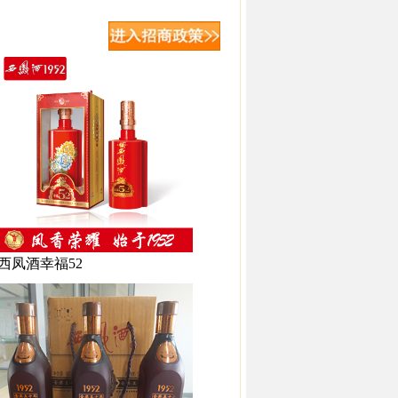
西凤酒幸福52