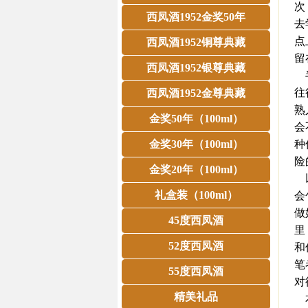
次
西凤酒1952金奖50年
去
点
西凤酒1952铜尊典藏
留
西凤酒1952银尊典藏
半
往
西凤酒1952金尊典藏
熟
金奖50年（100ml）
会
金奖30年（100ml）
种
险
金奖20年（100ml）
以
礼盒装（100ml）
会
做
45度西凤酒
里
52度西凤酒
和
笔
55度西凤酒
对
精美礼品
本