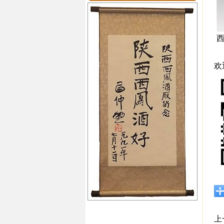
西
欢
上