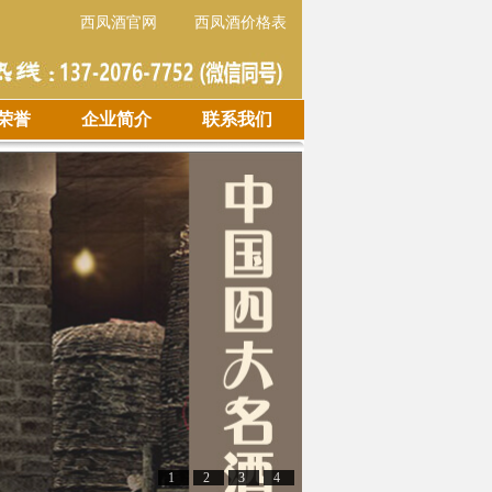
西凤酒官网
西凤酒价格表
荣誉
企业简介
联系我们
1
2
3
4