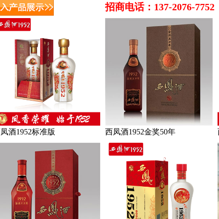
招商电话：137-2076-7752
凤酒1952标准版
西凤酒1952金奖50年