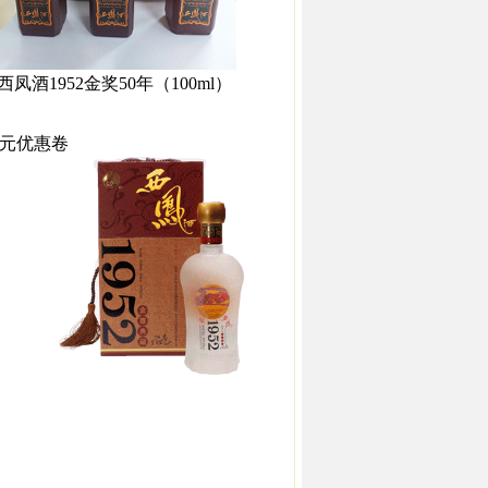
西凤酒1952金奖50年（100ml）
0元优惠卷