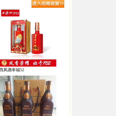
西凤酒幸福52