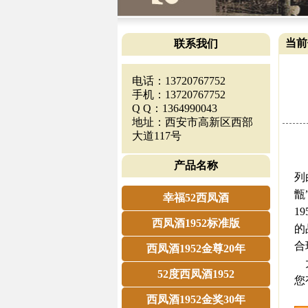
当前
联系我们
电话：13720767752
手机：13720767752
Q Q：1364990043
地址：西安市高新区西部
大道117号
《
产品名称
列
甑
幸福52西凤酒
1
西凤酒1952标准版
的
合
西凤酒1952金尊20年
大
52度西凤酒1952
您
西凤酒1952金奖30年