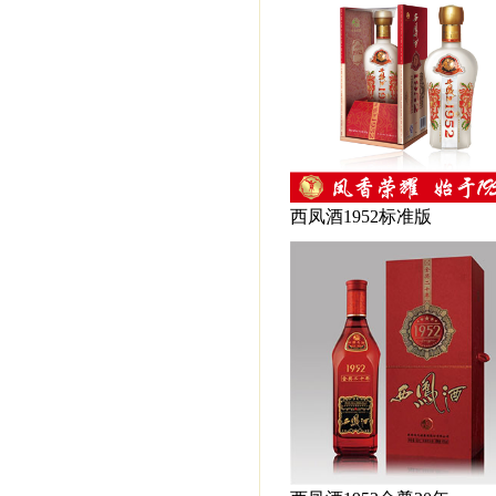
西凤酒1952标准版