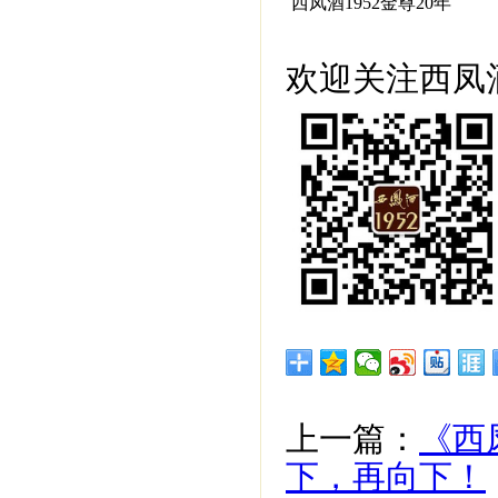
西凤酒1952金尊20年
欢迎关注西凤酒
上一篇：
《西
下，再向下！