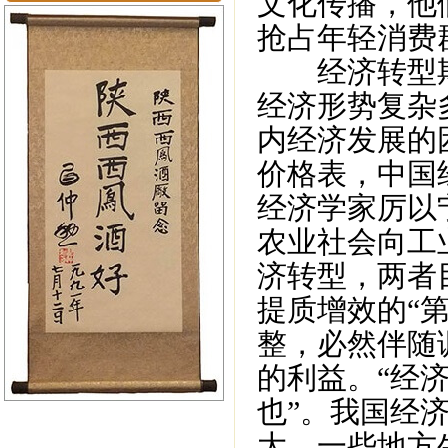
文化传播，他
抢占年轻消费
经济转型期
经济形势复杂
内经济发展的
价格表，中国
经济学家厉以
农业社会向工
济转型，两者
提质增效的“
整，必然伴随
的利益。“经
也”。我国经
大，一些地方