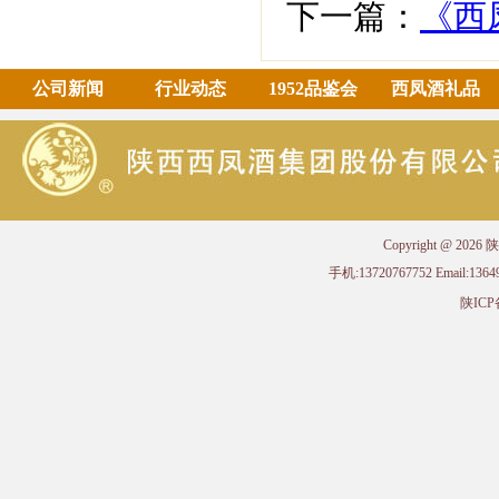
下一篇：
《西
公司新闻
行业动态
1952品鉴会
西凤酒礼品
Copyright @ 
手机:13720767752 Email
陕ICP备