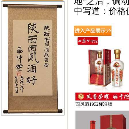
地”之后，调
中写道：价格
西凤酒1952标准版