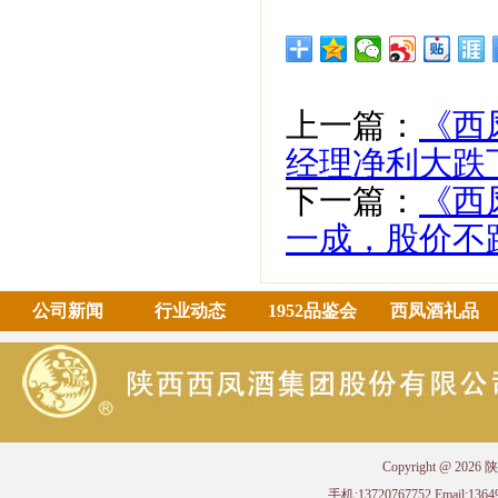
上一篇：
《西
经理净利大跌
下一篇：
《西
一成，股价不
公司新闻
行业动态
1952品鉴会
西凤酒礼品
Copyright @ 
手机:13720767752 Email