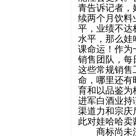
青告诉记者，
续两个月饮料
平，业绩不达
水平，那么娃
课命运！作为
销售团队，每
这些常规销售
命，哪里还有
育和以品鉴为
进军白酒业持
渠道力和宗庆
此对娃哈哈卖
商标尚未注