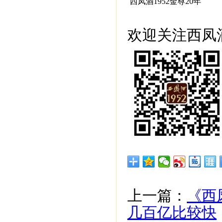
西凤酒1952金尊20年
欢迎关注西凤酒
上一篇：
《西
几百亿比较快