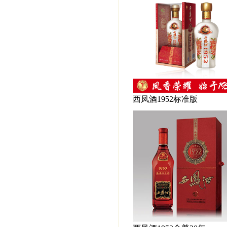
西凤酒1952标准版