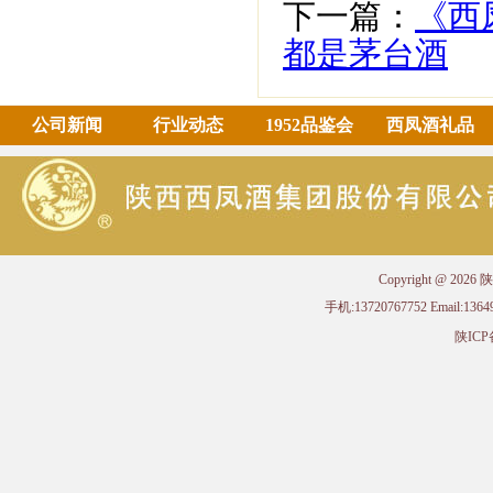
下一篇：
《西
都是茅台酒
公司新闻
行业动态
1952品鉴会
西凤酒礼品
Copyright @ 
手机:13720767752 Email
陕ICP备