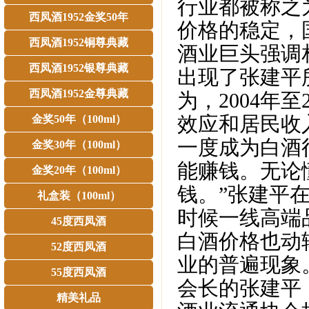
行业都被称之
西凤酒1952金奖50年
价格的稳定，
西凤酒1952铜尊典藏
酒业巨头强调
西凤酒1952银尊典藏
出现了张建平
西凤酒1952金尊典藏
为，2004年
效应和居民收
金奖50年（100ml）
一度成为白酒行
金奖30年（100ml）
能赚钱。无论
金奖20年（100ml）
钱。”张建平
礼盒装（100ml）
时候一线高端
45度西凤酒
白酒价格也动
52度西凤酒
业的普遍现象
55度西凤酒
会长的张建平
精美礼品