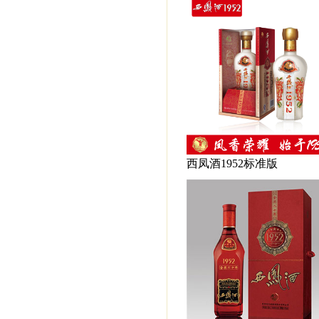
西凤酒1952标准版