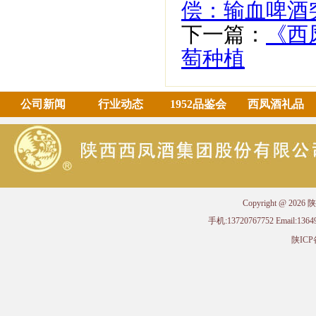
偿：输血啤酒
下一篇：
《西
萄种植
公司新闻
行业动态
1952品鉴会
西凤酒礼品
Copyright @ 
手机:13720767752 Email
陕ICP备