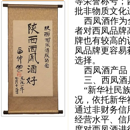
等荣誉称号；
批非物质文化遗
西凤酒作为全
者对西凤品牌
牌也有较高的
凤品牌更容易
选择。
西凤酒产品
三、西凤酒
“新华社民族
况，依托新华
通过非财务信
经营水平、信
度对西凤酒进