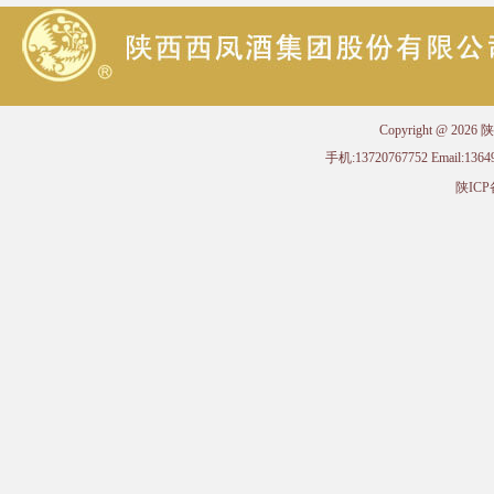
Copyright @ 
手机:13720767752 Email
陕ICP备