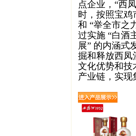
点企业，“西
时，按照宝鸡
和 “举全市之
过实施 “白
展” 的内涵
掘和释放西凤
文化优势和技
产业链，实现