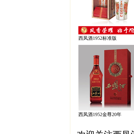
西凤酒1952标准版
西凤酒1952金尊20年