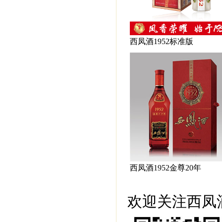
西凤酒1952标准版
西凤酒1952金尊20年
欢迎关注西凤酒