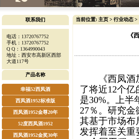
当前位置:
主页
>
行业动态
>
联系我们
《西
电话：13720767752
手机：13720767752
Q Q：1364990043
地址：西安市高新区西部
大道117号
产品名称
《西凤酒加
了将近12个
幸福52西凤酒
是30%。上
西凤酒1952标准版
27％。研究
西凤酒1952金尊20年
其基于市场布
52度西凤酒1952
发挥着至关重
西凤酒1952金奖30年