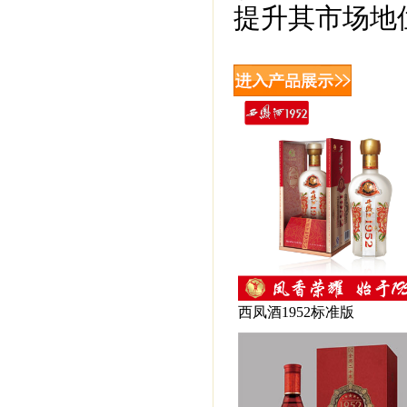
提升其市场地
西凤酒1952标准版